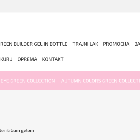
REEN BUILDER GEL IN BOTTLE
TRAJNI LAK
PROMOCIJA
B
IKURU
OPREMA
KONTAKT
 EYE GREEN COLLECTION
AUTUMN COLORS GREEN COLLECT
der ili Gum gelom