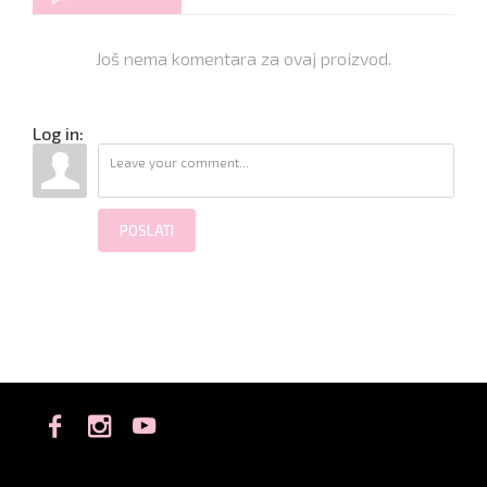
Još nema komentara za ovaj proizvod.
Log in:
POSLATI