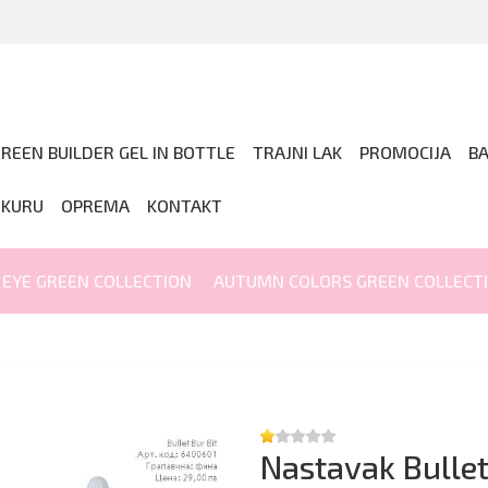
REEN BUILDER GEL IN BOTTLE
TRAJNI LAK
PROMOCIJA
B
IKURU
OPREMA
KONTAKT
 EYE GREEN COLLECTION
AUTUMN COLORS GREEN COLLECT
Nastavak Bulle