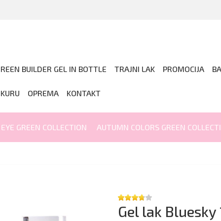
REEN BUILDER GEL IN BOTTLE
TRAJNI LAK
PROMOCIJA
B
IKURU
OPREMA
KONTAKT
 EYE GREEN COLLECTION
AUTUMN COLORS GREEN COLLECT
Gel lak Bluesky