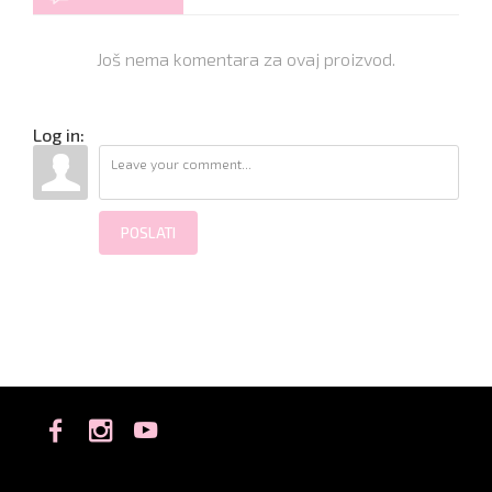
Još nema komentara za ovaj proizvod.
Log in:
POSLATI