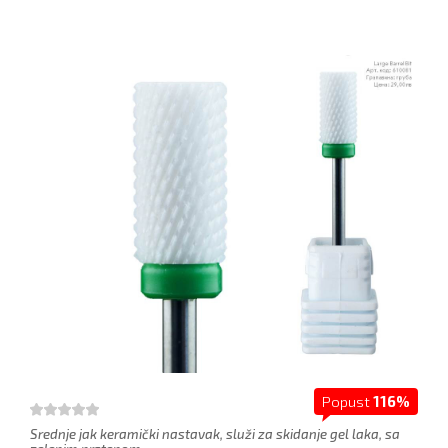
Popust
116%
Srednje jak keramički nastavak, služi za skidanje gel laka, sa