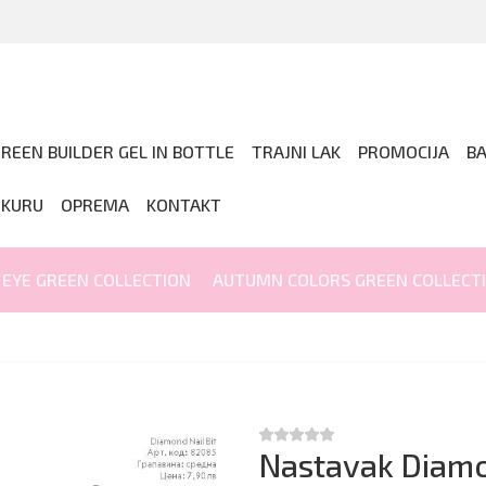
REEN BUILDER GEL IN BOTTLE
TRAJNI LAK
PROMOCIJA
B
IKURU
OPREMA
KONTAKT
 EYE GREEN COLLECTION
AUTUMN COLORS GREEN COLLECT
Nastavak Diamo