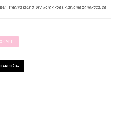
n, srednja jačina, prvi korak kod uklanjanja zanoktica, sa
 NARUDŽBA