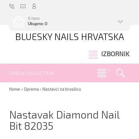
0 item
Ukupno: 0
BLUESKY NAILS HRVATSKA
.
IZBORNIK
GREEN COLLECTION
Home
»
Oprema
»
Nastavci za brusilicu
Nastavak Diamond Nail
Bit 82035