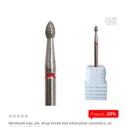
Popust
-20%
Nastavak kap, jak, drugi korak kod uklanjanja zanoktica, sa