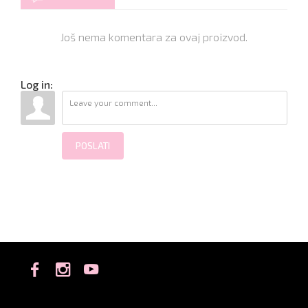
Još nema komentara za ovaj proizvod.
Log in:
POSLATI