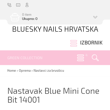
0 item
Ukupno: 0
BLUESKY NAILS HRVATSKA
.
IZBORNIK
GREEN COLLECTION
Home
»
Oprema
»
Nastavci za brusilicu
Nastavak Blue Mini Cone
Bit 14001