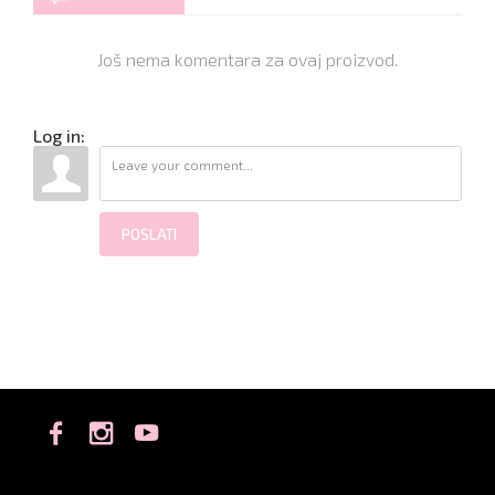
Još nema komentara za ovaj proizvod.
Log in:
POSLATI