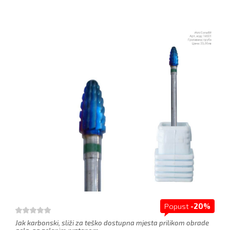
Popust
-20%
Jak karbonski, sliži za teško dostupna mjesta prilikom obrade