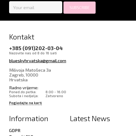
Kontakt
+385 (091)202-03-04
Nazovite nas od 8 do 16 sati
blueskyhrvatska@gmail.com
Milivoja Matošeca 3a
Zagreb
,
10000
Hrvatska
Radno vrijeme:
Poned.do petka:
8.00 - 16.00
Subota i nedjelja:
Zatvoreno
Pogledajte na karti
Information
Latest News
GDPR