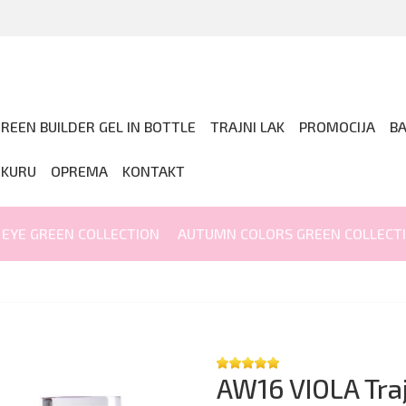
REEN BUILDER GEL IN BOTTLE
TRAJNI LAK
PROMOCIJA
B
IKURU
OPREMA
KONTAKT
 EYE GREEN COLLECTION
AUTUMN COLORS GREEN COLLECT
AW16 VIOLA Traj