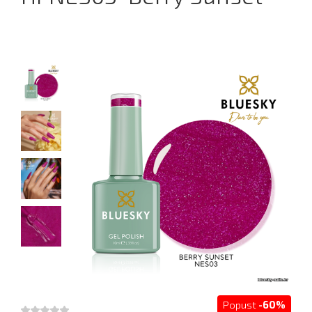
Popust
-60%