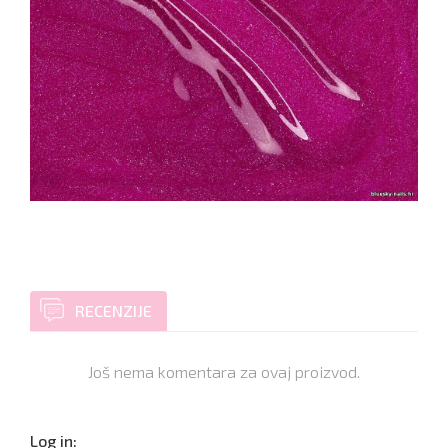
RECENZIJE
Još nema komentara za ovaj proizvod.
Log in: