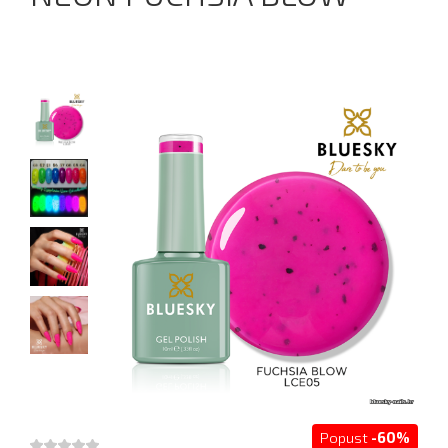
Popust
-60%