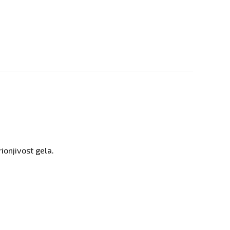
rionjivost gela.