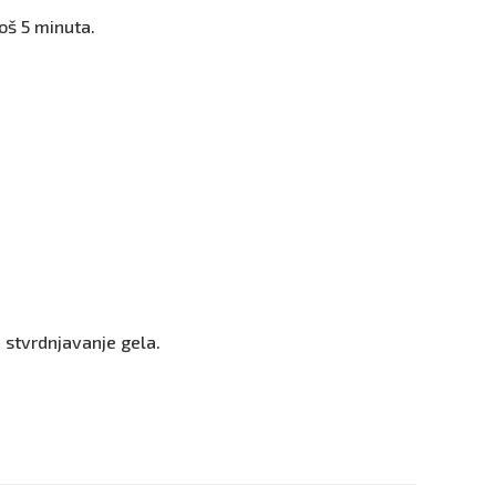
još 5 minuta.
 stvrdnjavanje gela.