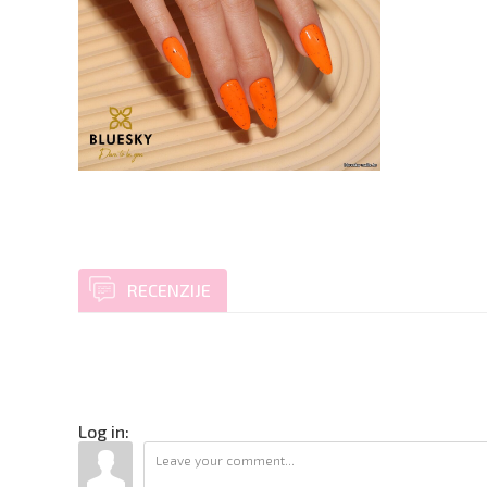
RECENZIJE
Log in: