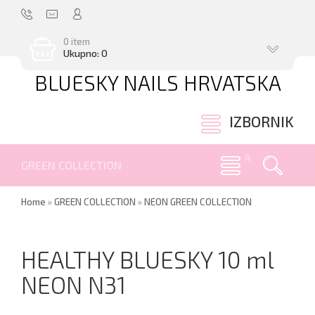
0 item
Ukupno: 0
BLUESKY NAILS HRVATSKA
.
IZBORNIK
GREEN COLLECTION
Home
»
GREEN COLLECTION
»
NEON GREEN COLLECTION
HEALTHY BLUESKY 10 ml
NEON N31