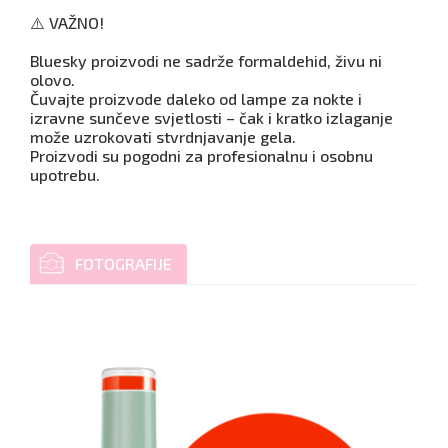
⚠️ VAŽNO!
Bluesky proizvodi ne sadrže formaldehid, živu ni
olovo.
Čuvajte proizvode daleko od lampe za nokte i
izravne sunčeve svjetlosti – čak i kratko izlaganje
može uzrokovati stvrdnjavanje gela.
Proizvodi su pogodni za profesionalnu i osobnu
upotrebu.
FOTOGRAFIJE