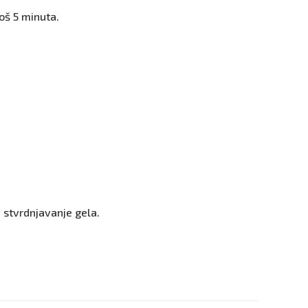
još 5 minuta.
 stvrdnjavanje gela.