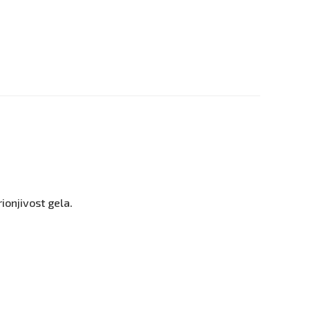
rionjivost gela.