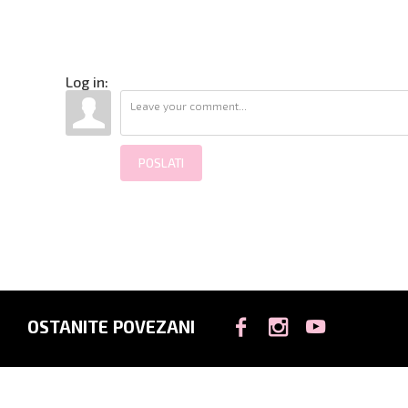
Log in:
POSLATI
OSTANITE POVEZANI