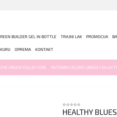
REEN BUILDER GEL IN BOTTLE
TRAJNI LAK
PROMOCIJA
B
IKURU
OPREMA
KONTAKT
 EYE GREEN COLLECTION
AUTUMN COLORS GREEN COLLECT
HEALTHY BLUES