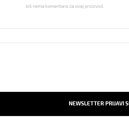
Još nema komentara za ovaj proizvod.
NEWSLETTER PRIJAVI S