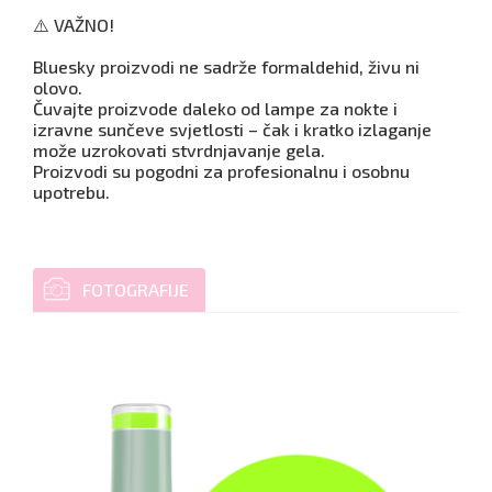
⚠️ VAŽNO!
Bluesky proizvodi ne sadrže formaldehid, živu ni
olovo.
Čuvajte proizvode daleko od lampe za nokte i
izravne sunčeve svjetlosti – čak i kratko izlaganje
može uzrokovati stvrdnjavanje gela.
Proizvodi su pogodni za profesionalnu i osobnu
upotrebu.
FOTOGRAFIJE