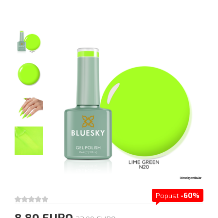
Popust
-60%
8.80 EURO