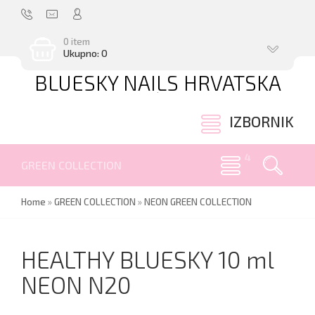
0 item
Ukupno: 0
BLUESKY NAILS HRVATSKA
.
IZBORNIK
GREEN COLLECTION
Home
»
GREEN COLLECTION
»
NEON GREEN COLLECTION
HEALTHY BLUESKY 10 ml
NEON N20