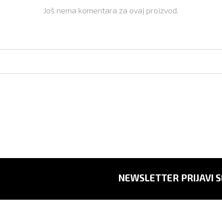
Još nema komentara za ovaj proizvod.
NEWSLETTER PRIJAVI S