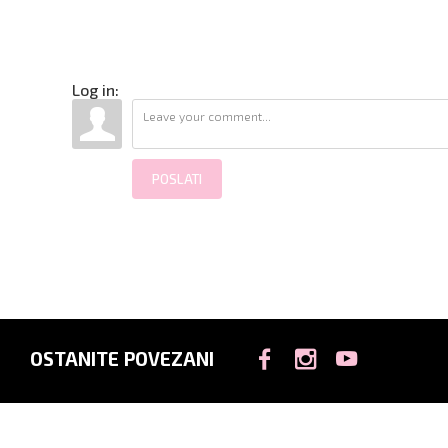
Log in:
POSLATI
OSTANITE POVEZANI