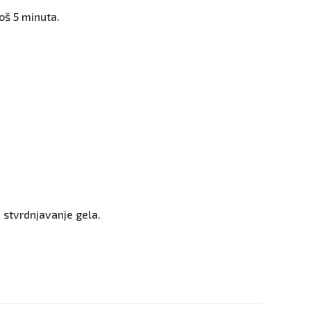
još 5 minuta.
 stvrdnjavanje gela.