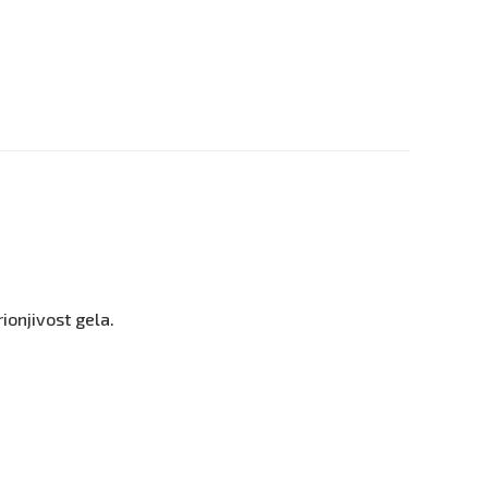
rionjivost gela.