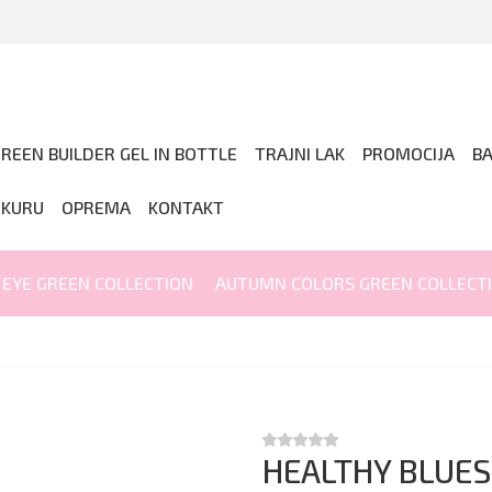
REEN BUILDER GEL IN BOTTLE
TRAJNI LAK
PROMOCIJA
B
IKURU
OPREMA
KONTAKT
 EYE GREEN COLLECTION
AUTUMN COLORS GREEN COLLECT
HEALTHY BLUES