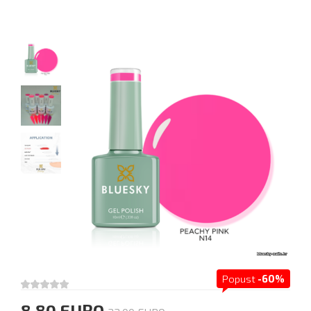
Popust
-60%
8.80 EURO