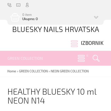
0 item
Ukupno: 0
BLUESKY NAILS HRVATSKA
.
IZBORNIK
GREEN COLLECTION
Home
»
GREEN COLLECTION
»
NEON GREEN COLLECTION
HEALTHY BLUESKY 10 ml
NEON N14