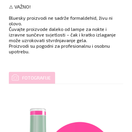
⚠️ VAŽNO!
Bluesky proizvodi ne sadrže formaldehid, živu ni
olovo.
Čuvajte proizvode daleko od lampe za nokte i
izravne sunčeve svjetlosti – čak i kratko izlaganje
može uzrokovati stvrdnjavanje gela.
Proizvodi su pogodni za profesionalnu i osobnu
upotrebu.
FOTOGRAFIJE