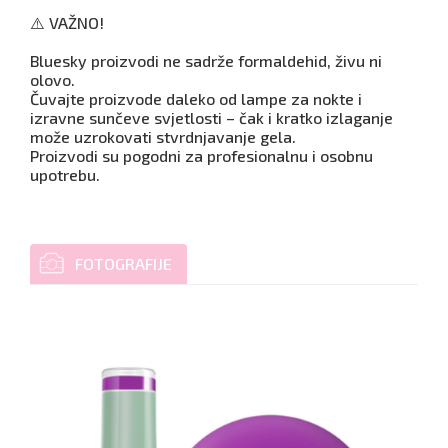
⚠️ VAŽNO!
Bluesky proizvodi ne sadrže formaldehid, živu ni
olovo.
Čuvajte proizvode daleko od lampe za nokte i
izravne sunčeve svjetlosti – čak i kratko izlaganje
može uzrokovati stvrdnjavanje gela.
Proizvodi su pogodni za profesionalnu i osobnu
upotrebu.
FOTOGRAFIJE