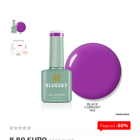
Popust
-60%
8.80 EURO