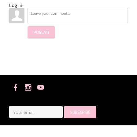
Log in:
POSLATI