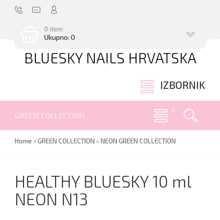
0 item
Ukupno: 0
BLUESKY NAILS HRVATSKA
.
IZBORNIK
GREEN COLLECTION
Home
»
GREEN COLLECTION
»
NEON GREEN COLLECTION
HEALTHY BLUESKY 10 ml
NEON N13