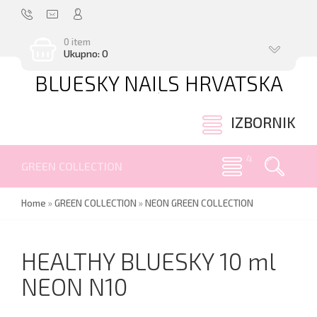
0 item
Ukupno: 0
BLUESKY NAILS HRVATSKA
.
IZBORNIK
GREEN COLLECTION
Home
»
GREEN COLLECTION
»
NEON GREEN COLLECTION
HEALTHY BLUESKY 10 ml
NEON N10