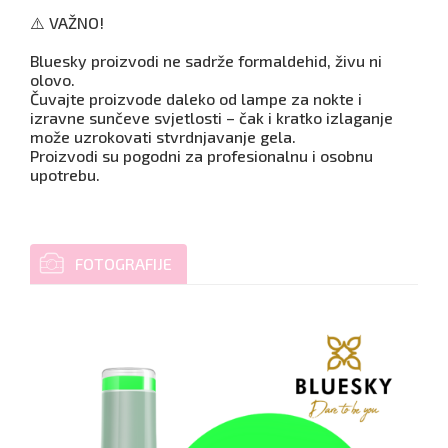
⚠️ VAŽNO!
Bluesky proizvodi ne sadrže formaldehid, živu ni
olovo.
Čuvajte proizvode daleko od lampe za nokte i
izravne sunčeve svjetlosti – čak i kratko izlaganje
može uzrokovati stvrdnjavanje gela.
Proizvodi su pogodni za profesionalnu i osobnu
upotrebu.
FOTOGRAFIJE