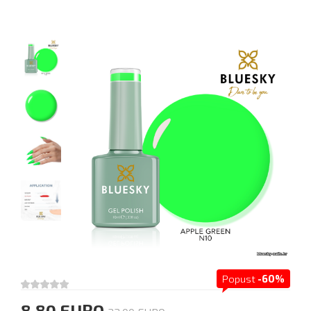
Popust
-60%
8.80 EURO