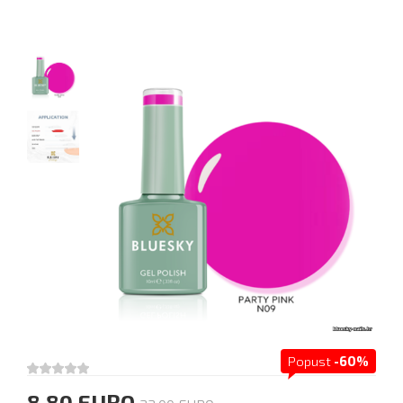
Popust
-60%
8.80 EURO