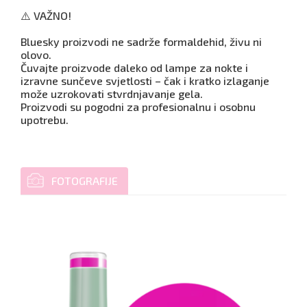
⚠️ VAŽNO!
Bluesky proizvodi ne sadrže formaldehid, živu ni
olovo.
Čuvajte proizvode daleko od lampe za nokte i
izravne sunčeve svjetlosti – čak i kratko izlaganje
može uzrokovati stvrdnjavanje gela.
Proizvodi su pogodni za profesionalnu i osobnu
upotrebu.
FOTOGRAFIJE