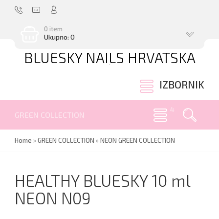
0 item
Ukupno: 0
BLUESKY NAILS HRVATSKA
.
IZBORNIK
GREEN COLLECTION
Home
»
GREEN COLLECTION
»
NEON GREEN COLLECTION
HEALTHY BLUESKY 10 ml
NEON N09