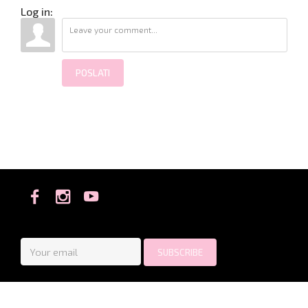
Log in:
POSLATI