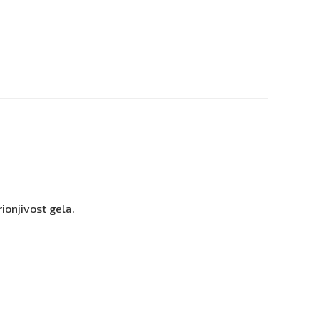
rionjivost gela.