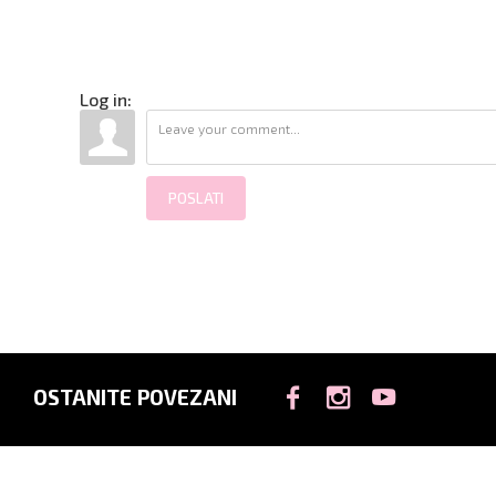
Log in:
POSLATI
OSTANITE POVEZANI