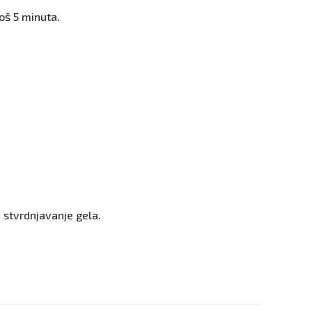
još 5 minuta.
 stvrdnjavanje gela.