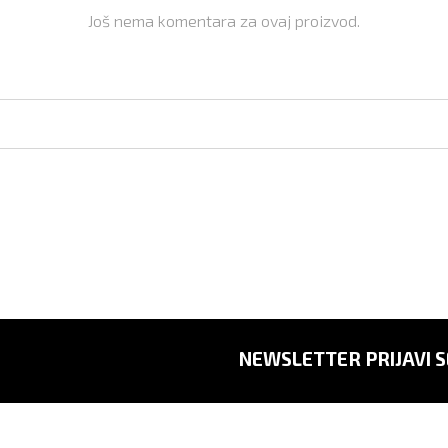
Još nema komentara za ovaj proizvod.
NEWSLETTER PRIJAVI S