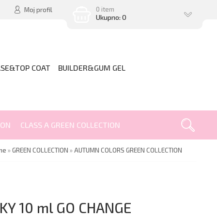
0 item
Moj profil
Ukupno: 0
ASE&TOP COAT
BUILDER&GUM GEL
ION
CLASS A GREEN COLLECTION
me
»
GREEN COLLECTION
»
AUTUMN COLORS GREEN COLLECTION
KY 10 ml GO CHANGE