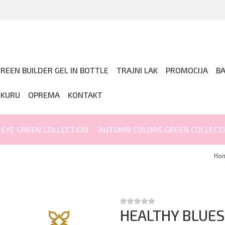
REEN BUILDER GEL IN BOTTLE
TRAJNI LAK
PROMOCIJA
B
IKURU
OPREMA
KONTAKT
 EYE GREEN COLLECTION
AUTUMN COLORS GREEN COLLECT
Ho
HEALTHY BLUES