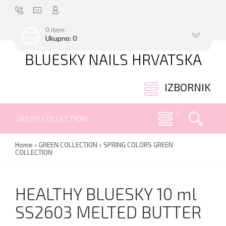
0 item
Ukupno: 0
BLUESKY NAILS HRVATSKA
.
IZBORNIK
GREEN COLLECTION
Home
»
GREEN COLLECTION
»
SPRING COLORS GREEN
COLLECTION
HEALTHY BLUESKY 10 ml
SS2603 MELTED BUTTER