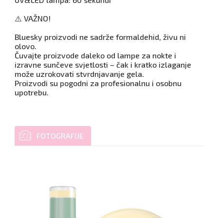
⚠️ VAŽNO!
Bluesky proizvodi ne sadrže formaldehid, živu ni
olovo.
Čuvajte proizvode daleko od lampe za nokte i
izravne sunčeve svjetlosti – čak i kratko izlaganje
može uzrokovati stvrdnjavanje gela.
Proizvodi su pogodni za profesionalnu i osobnu
upotrebu.
FOTOGRAFIJE