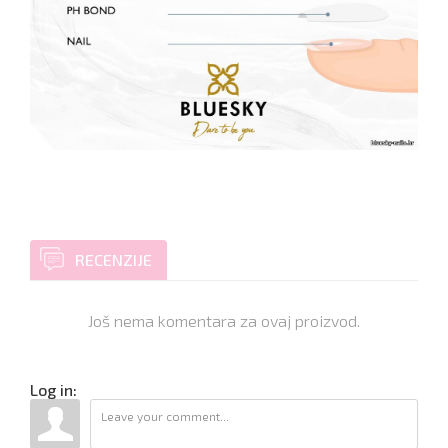
RECENZIJE
Još nema komentara za ovaj proizvod.
Log in: