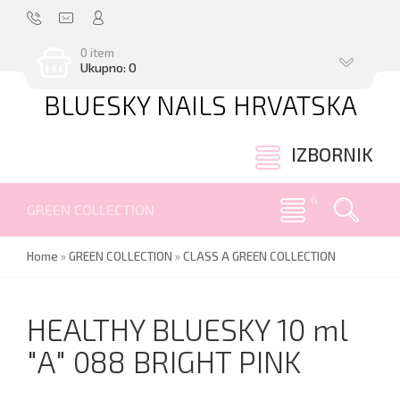
0 item
Ukupno: 0
BLUESKY NAILS HRVATSKA
.
IZBORNIK
GREEN COLLECTION
Home
»
GREEN COLLECTION
»
CLASS A GREEN COLLECTION
HEALTHY BLUESKY 10 ml
"А" 088 BRIGHT PINK