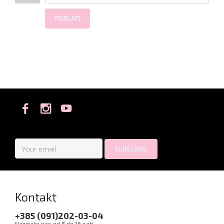
POSLATI
Kontakt
+385 (091)202-03-04
Nazovite nas od 8 do 16 sati