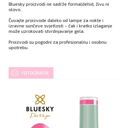
Bluesky proizvodi ne sadrže formaldehid, živu ni
olovo.
Čuvajte proizvode daleko od lampe za nokte i
izravne sunčeve svjetlosti – čak i kratko izlaganje
može uzrokovati stvrdnjavanje gela.
Proizvodi su pogodni za profesionalnu i osobnu
upotrebu.
FOTOGRAFIJE