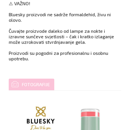
⚠️ VAŽNO!
Bluesky proizvodi ne sadrže formaldehid, živu ni
olovo.
Čuvajte proizvode daleko od lampe za nokte i
izravne sunčeve svjetlosti – čak i kratko izlaganje
može uzrokovati stvrdnjavanje gela.
Proizvodi su pogodni za profesionalnu i osobnu
upotrebu.
FOTOGRAFIJE