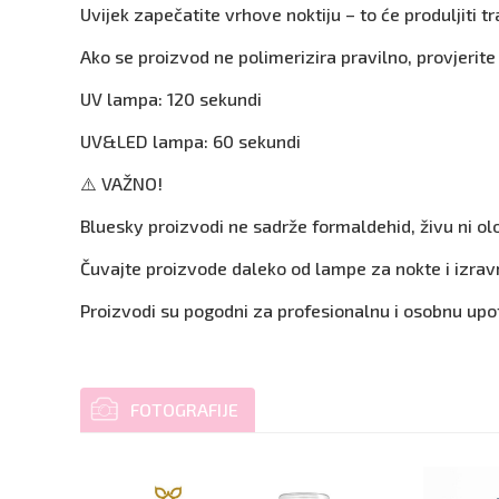
Uvijek zapečatite vrhove noktiju – to će produljiti t
Ako se proizvod ne polimerizira pravilno, provjerite
UV lampa: 120 sekundi
UV&LED lampa: 60 sekundi
⚠️ VAŽNO!
Bluesky proizvodi ne sadrže formaldehid, živu ni ol
Čuvajte proizvode daleko od lampe za nokte i izravn
Proizvodi su pogodni za profesionalnu i osobnu upo
FOTOGRAFIJE