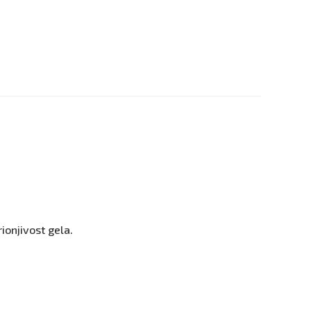
rionjivost gela.