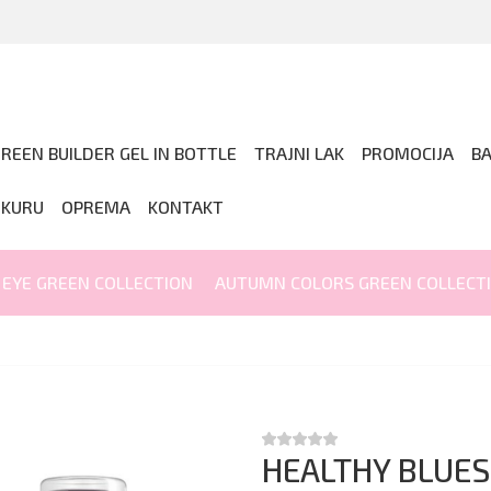
REEN BUILDER GEL IN BOTTLE
TRAJNI LAK
PROMOCIJA
B
IKURU
OPREMA
KONTAKT
 EYE GREEN COLLECTION
AUTUMN COLORS GREEN COLLECT
HEALTHY BLUESK