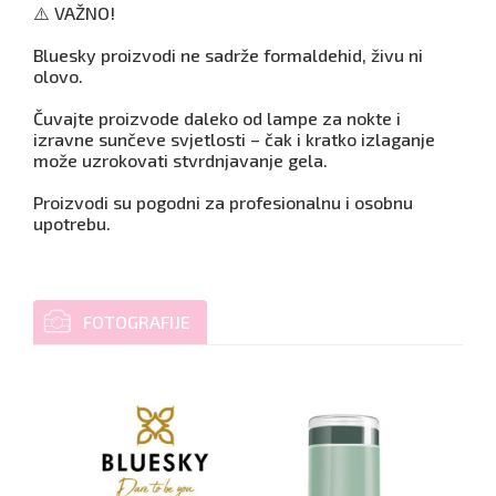
⚠️ VAŽNO!
Bluesky proizvodi ne sadrže formaldehid, živu ni
olovo.
Čuvajte proizvode daleko od lampe za nokte i
izravne sunčeve svjetlosti – čak i kratko izlaganje
može uzrokovati stvrdnjavanje gela.
Proizvodi su pogodni za profesionalnu i osobnu
upotrebu.
FOTOGRAFIJE