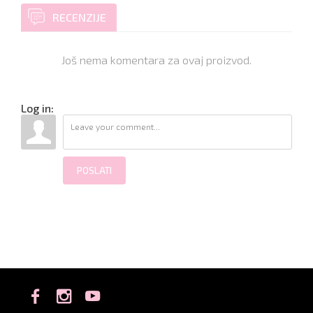
RECENZIJE
Još nema komentara za ovaj proizvod.
Log in:
POSLATI