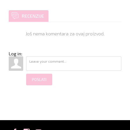
RECENZIJE
Još nema komentara za ovaj proizvod.
Log in:
POSLATI