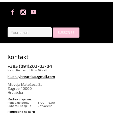
Kontakt
+385 (091)202-03-04
Nazovite nas od 8 do 16 sati
blueskyhrvatska@gmail.com
Milivoja Matošeca 3a
Zagreb
,
10000
Hrvatska
Radno vrijeme:
Poned.do petka:
8.00 - 16.00
Subota i nedjelja:
Zatvoreno
Pogledajte na karti