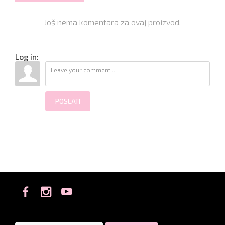
Još nema komentara za ovaj proizvod.
Log in:
POSLATI