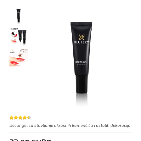
Decor gel za stavljanje ukrasnih kamenčića i ostalih dekoracija