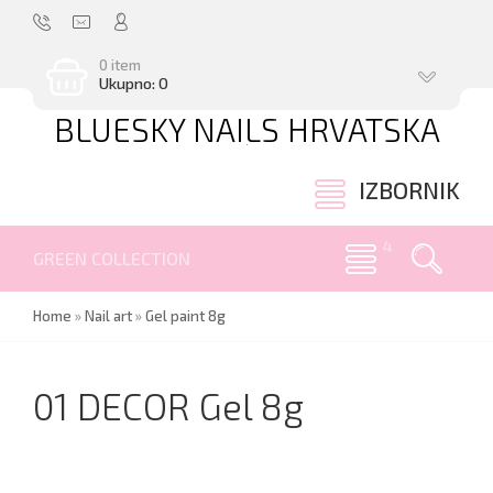
0 item
Ukupno: 0
BLUESKY NAILS HRVATSKA
.
IZBORNIK
GREEN COLLECTION
Home
»
Nail art
»
Gel paint 8g
01 DECOR Gel 8g