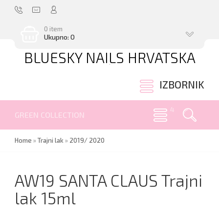
0 item
Ukupno: 0
BLUESKY NAILS HRVATSKA
.
IZBORNIK
GREEN COLLECTION
Home
»
Trajni lak
»
2019/ 2020
AW19 SANTA CLAUS Trajni
lak 15ml