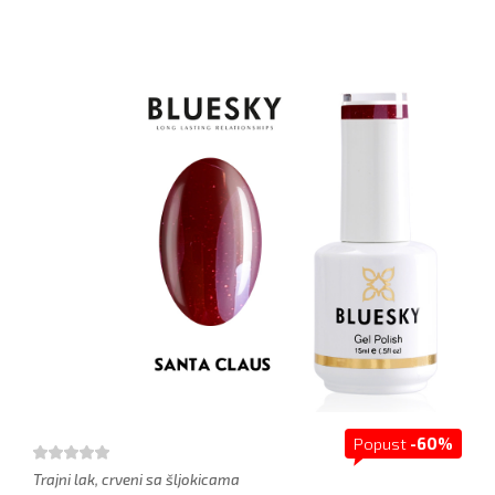
Popust
-60%
Trajni lak, crveni sa šljokicama