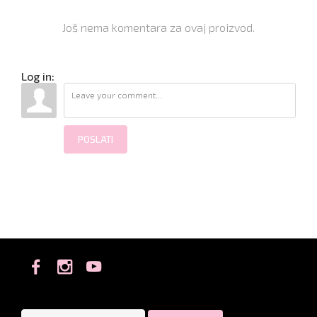
Još nema komentara za ovaj proizvod.
Log in:
POSLATI