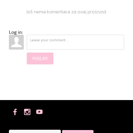
Još nema komentara za ovaj proizvod.
Log in:
POSLATI