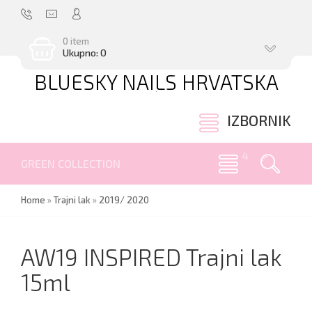
0 item
Ukupno: 0
BLUESKY NAILS HRVATSKA
.
IZBORNIK
GREEN COLLECTION
Home
»
Trajni lak
»
2019/ 2020
AW19 INSPIRED Trajni lak
15ml