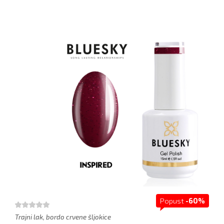
Popust
-60%
Trajni lak, bordo crvene šljokice